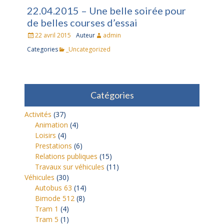
22.04.2015 – Une belle soirée pour
de belles courses d’essai
Posté
22 avril 2015
Auteur
admin
le
Categories
_Uncategorized
Catégories
Activités
(37)
Animation
(4)
Loisirs
(4)
Prestations
(6)
Relations publiques
(15)
Travaux sur véhicules
(11)
Véhicules
(30)
Autobus 63
(14)
Bimode 512
(8)
Tram 1
(4)
Tram 5
(1)