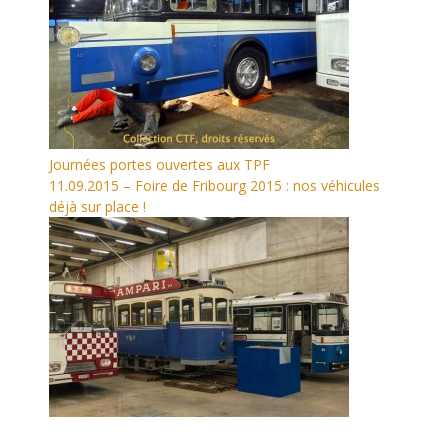
Journées portes ouvertes aux TPF
11.09.2015 – Foire de Fribourg 2015 : nos véhicules
déjà sur place !