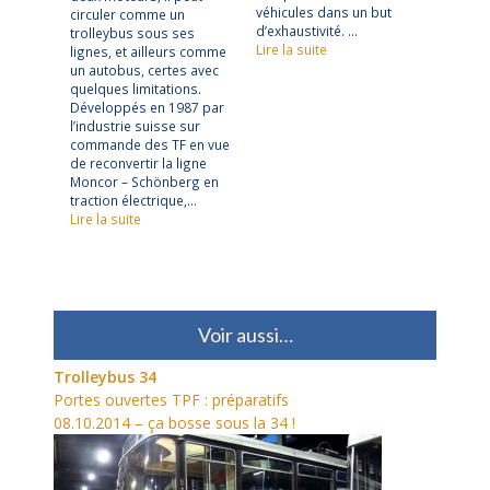
véhicules dans un but
circuler comme un
d’exhaustivité. …
trolleybus sous ses
Lire la suite
lignes, et ailleurs comme
un autobus, certes avec
quelques limitations.
Développés en 1987 par
l’industrie suisse sur
commande des TF en vue
de reconvertir la ligne
Moncor – Schönberg en
traction électrique,…
Lire la suite
Voir aussi…
Trolleybus 34
Portes ouvertes TPF : préparatifs
08.10.2014 – ça bosse sous la 34 !