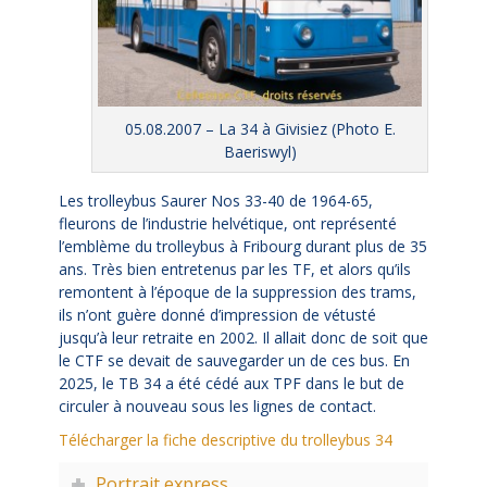
05.08.2007 – La 34 à Givisiez (Photo E.
Baeriswyl)
Les trolleybus Saurer Nos 33-40 de 1964-65,
fleurons de l’industrie helvétique, ont représenté
l’emblème du trolleybus à Fribourg durant plus de 35
ans. Très bien entretenus par les TF, et alors qu’ils
remontent à l’époque de la suppression des trams,
ils n’ont guère donné d’impression de vétusté
jusqu’à leur retraite en 2002. Il allait donc de soit que
le CTF se devait de sauvegarder un de ces bus. En
2025, le TB 34 a été cédé aux TPF dans le but de
circuler à nouveau sous les lignes de contact.
Télécharger la fiche descriptive du trolleybus 34
Portrait express