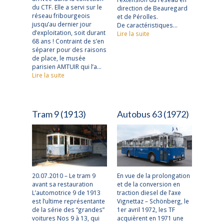
du CTF. Elle a servi sur le
direction de Beauregard
réseau fribourgeois
et de Pérolles.
jusqu’au dernier jour
De caractéristiques…
d’exploitation, soit durant
Lire la suite
68 ans ! Contraint de s’en
séparer pour des raisons
de place, le musée
parisien AMTUIR qui l’a…
Lire la suite
Tram 9 (1913)
Autobus 63 (1972)
20.07.2010 – Le tram 9
En vue de la prolongation
avant sa restauration
et de la conversion en
L’automotrice 9 de 1913
traction diesel de l’axe
est l’ultime représentante
Vignettaz – Schönberg, le
de la série des “grandes”
1er avril 1972, les TF
voitures Nos 9 à 13, qui
acquièrent en 1971 une