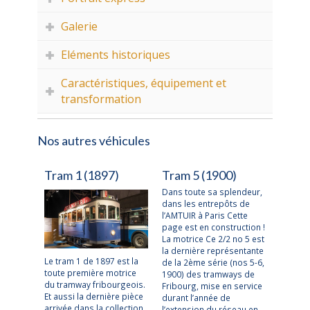
Galerie
Eléments historiques
Caractéristiques, équipement et
transformation
Nos autres véhicules
Tram 1 (1897)
Tram 5 (1900)
Dans toute sa splendeur,
dans les entrepôts de
l’AMTUIR à Paris Cette
page est en construction !
La motrice Ce 2/2 no 5 est
la dernière représentante
Le tram 1 de 1897 est la
de la 2ème série (nos 5-6,
toute première motrice
1900) des tramways de
du tramway fribourgeois.
Fribourg, mise en service
Et aussi la dernière pièce
durant l’année de
arrivée dans la collection
l’extension du réseau en