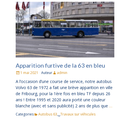
Apparition furtive de la 63 en bleu
Posté
1 mai 2021
Auteur
admin
le
A l’occasion d’une course de service, notre autobus
Volvo 63 de 1972 a fait une brève apparition en ville
de Fribourg, pour la 1ère fois en bleu TF depuis 26
ans ! Entre 1995 et 2020 aura porté une couleur
blanche (avec et sans publicité) 2 ans de plus que
…
Categories
Autobus 63
,␣
Travaux sur véhicules