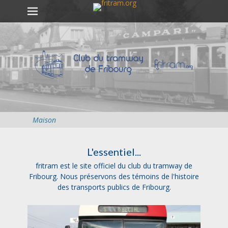
Premier menu
Passer
au
contenu
Maison
L'essentiel...
fritram est le site officiel du club du tramway de
Fribourg. Nous préservons des témoins de l'histoire
des transports publics de Fribourg.