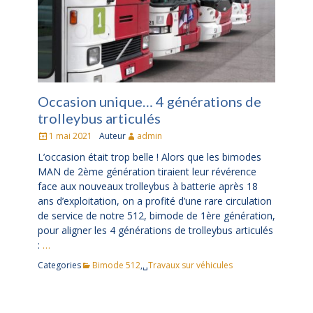
Occasion unique… 4 générations de
trolleybus articulés
Posté
1 mai 2021
Auteur
admin
le
L’occasion était trop belle ! Alors que les bimodes
MAN de 2ème génération tiraient leur révérence
face aux nouveaux trolleybus à batterie après 18
ans d’exploitation, on a profité d’une rare circulation
de service de notre 512, bimode de 1ère génération,
pour aligner les 4 générations de trolleybus articulés
:
…
Categories
Bimode 512
,␣
Travaux sur véhicules