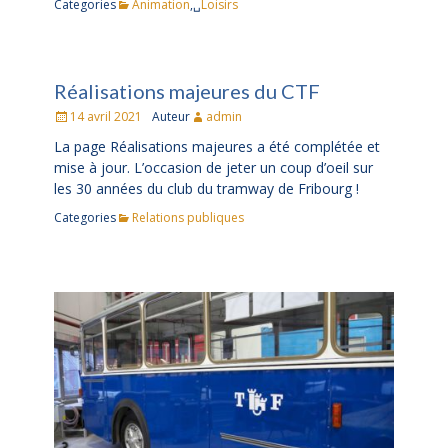
Categories
Animation
,␣
Loisirs
Réalisations majeures du CTF
Posté
14 avril 2021
Auteur
admin
le
La page Réalisations majeures a été complétée et
mise à jour. L’occasion de jeter un coup d’oeil sur
les 30 années du club du tramway de Fribourg !
Categories
Relations publiques