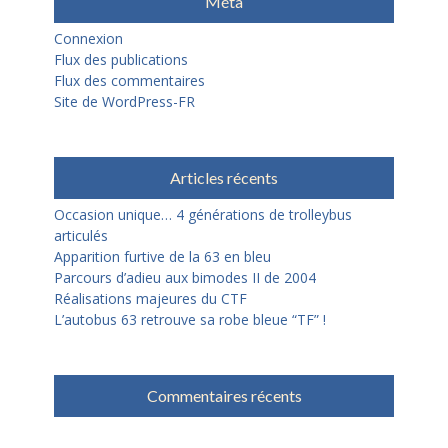
Méta
Connexion
Flux des publications
Flux des commentaires
Site de WordPress-FR
Articles récents
Occasion unique… 4 générations de trolleybus
articulés
Apparition furtive de la 63 en bleu
Parcours d’adieu aux bimodes II de 2004
Réalisations majeures du CTF
L’autobus 63 retrouve sa robe bleue “TF” !
Commentaires récents