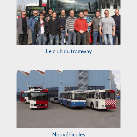
Le club du tramway
Nos véhicules