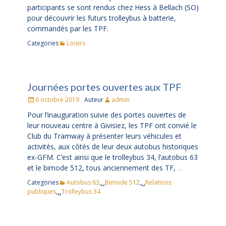
participants se sont rendus chez Hess à Bellach (SO)
pour découvrir les futurs trolleybus à batterie,
commandés par les TPF.
Categories
Loisirs
Journées portes ouvertes aux TPF
Posté
6 octobre 2019
Auteur
admin
le
Pour l’inauguration suivie des portes ouvertes de
leur nouveau centre à Givisiez, les TPF ont convié le
Club du Tramway à présenter leurs véhicules et
activités, aux côtés de leur deux autobus historiques
ex-GFM. C’est ainsi que le trolleybus 34, l’autobus 63
et le bimode 512, tous anciennement des TF,
…
Categories
Autobus 63
,␣
Bimode 512
,␣
Relations
publiques
,␣
Trolleybus 34