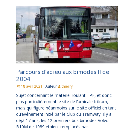
Parcours d’adieu aux bimodes II de
2004
Posté
18 avril 2021
Auteur
thierry
le
Sujet concernant le matériel roulant TPF, et donc
plus particulièrement le site de l’amicale fritram,
mais qui figure néanmoins sur le site officiel en tant
qu’événement initié par le Club du Tramway. Il y a
déjà 17 ans, les 12 premiers bus bimodes Volvo
B10M de 1989 étaient remplacés par
…