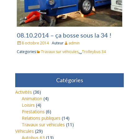
08.10.2014 – ça bosse sous la 34 !
Posté
8 octobre 2014
Auteur
admin
le
Categories
Travaux sur véhicules
,␣
Trolleybus 34
Catégories
Activités
(36)
Animation
(4)
Loisirs
(4)
Prestations
(6)
Relations publiques
(14)
Travaux sur véhicules
(11)
Véhicules
(29)
Autobus 63
(13)