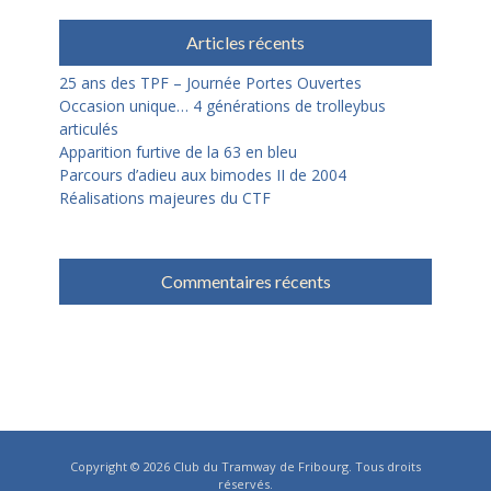
Articles récents
25 ans des TPF – Journée Portes Ouvertes
Occasion unique… 4 générations de trolleybus
articulés
Apparition furtive de la 63 en bleu
Parcours d’adieu aux bimodes II de 2004
Réalisations majeures du CTF
Commentaires récents
Copyright © 2026
Club du Tramway de Fribourg
. Tous droits
réservés.