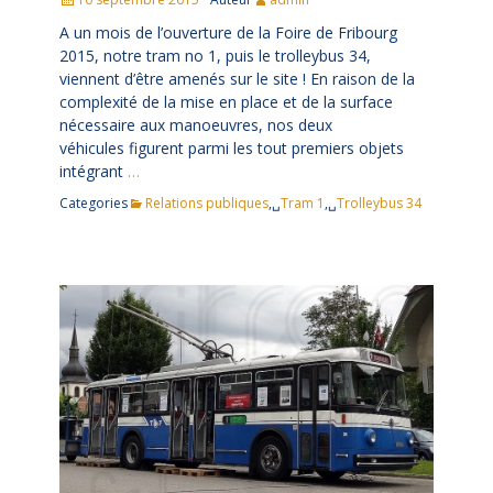
le
A un mois de l’ouverture de la Foire de Fribourg
2015, notre tram no 1, puis le trolleybus 34,
viennent d’être amenés sur le site ! En raison de la
complexité de la mise en place et de la surface
nécessaire aux manoeuvres, nos deux
véhicules figurent parmi les tout premiers objets
intégrant
…
Categories
Relations publiques
,␣
Tram 1
,␣
Trolleybus 34