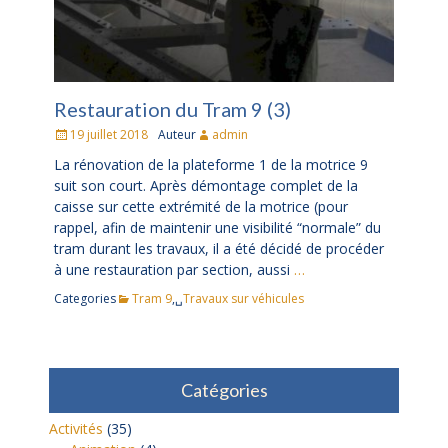
Restauration du Tram 9 (3)
Posté
19 juillet 2018
Auteur
admin
le
La rénovation de la plateforme 1 de la motrice 9
suit son court. Après démontage complet de la
caisse sur cette extrémité de la motrice (pour
rappel, afin de maintenir une visibilité “normale” du
tram durant les travaux, il a été décidé de procéder
à une restauration par section, aussi
…
Categories
Tram 9
,␣
Travaux sur véhicules
Catégories
Activités
(35)