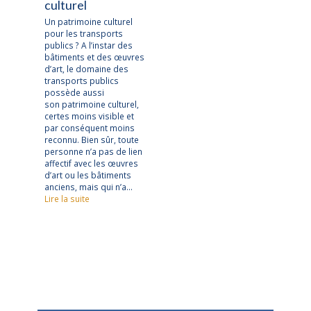
culturel
Un patrimoine culturel
pour les transports
publics ? A l’instar des
bâtiments et des œuvres
d’art, le domaine des
transports publics
possède aussi
son patrimoine culturel,
certes moins visible et
par conséquent moins
reconnu. Bien sûr, toute
personne n’a pas de lien
affectif avec les œuvres
d’art ou les bâtiments
anciens, mais qui n’a…
Lire la suite