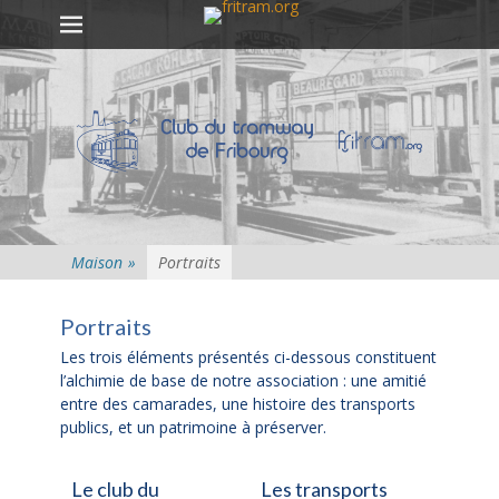
Premier menu
Passer
au
contenu
Maison
»
Portraits
Portraits
Les trois éléments présentés ci-dessous constituent
l’alchimie de base de notre association : une amitié
entre des camarades, une histoire des transports
publics, et un patrimoine à préserver.
Le club du
Les transports