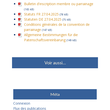
Bulletin d'inscription membre ou parrainage
(165 kB)
Statuts FR 27.04.2025
(78 kB)
Statuten DE 27.04.2025
(75 kB)
Conditions générales de la convention de
parrainage
(147 kB)
Allgemeine Bestimmungen für die
Patenschaftsvereinbarung
(149 kB)
Voir aussi…
Méta
Connexion
Flux des publications