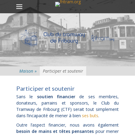
Premier menu
Passer
au
contenu
Maison
»
Participer et soutenir
Participer et soutenir
Sans le
soutien financier
de ses membres,
donateurs, parrains et sponsors, le Club du
Tramway de Fribourg (CTF) serait tout simplement
dans l’incapacité de mener à bien
ses buts
.
Outre l’aspect financier, nous avons également
besoin de mains et têtes pensantes
pour mener