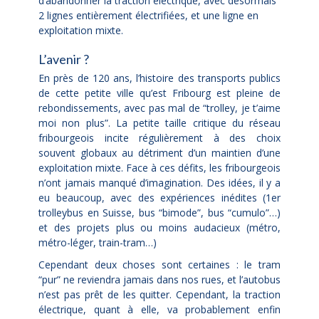
d’abandonner la traction électrique, avec désormais
2 lignes entièrement électrifiées, et une ligne en
exploitation mixte.
L’avenir ?
En près de 120 ans, l’histoire des transports publics
de cette petite ville qu’est Fribourg est pleine de
rebondissements, avec pas mal de “trolley, je t’aime
moi non plus”. La petite taille critique du réseau
fribourgeois incite régulièrement à des choix
souvent globaux au détriment d’un maintien d’une
exploitation mixte. Face à ces défits, les fribourgeois
n’ont jamais manqué d’imagination. Des idées, il y a
eu beaucoup, avec des expériences inédites (1er
trolleybus en Suisse, bus “bimode”, bus “cumulo”…)
et des projets plus ou moins audacieux (métro,
métro-léger, train-tram…)
Cependant deux choses sont certaines : le tram
“pur” ne reviendra jamais dans nos rues, et l’autobus
n’est pas prêt de les quitter. Cependant, la traction
électrique, quant à elle, va probablement enfin