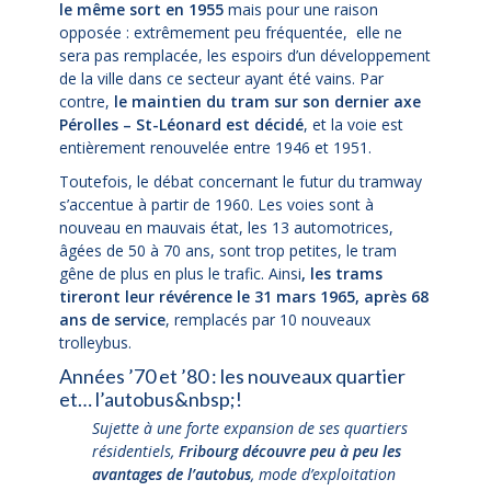
le même sort en 1955
mais pour une raison
opposée : extrêmement peu fréquentée, elle ne
sera pas remplacée, les espoirs d’un développement
de la ville dans ce secteur ayant été vains. Par
contre,
le maintien du tram sur son dernier axe
Pérolles – St-Léonard est décidé
, et la voie est
entièrement renouvelée entre 1946 et 1951.
Toutefois, le débat concernant le futur du tramway
s’accentue à partir de 1960. Les voies sont à
nouveau en mauvais état, les 13 automotrices,
âgées de 50 à 70 ans, sont trop petites, le tram
gêne de plus en plus le trafic. Ainsi
,
les trams
tireront leur révérence le 31 mars 1965
, après 68
ans de service
, remplacés par 10 nouveaux
trolleybus.
Années ’70 et ’80 : les nouveaux quartier
et… l’autobus&nbsp;!
Sujette à une forte expansion de ses quartiers
résidentiels,
Fribourg découvre peu à peu les
avantages de l’autobus
, mode d’exploitation