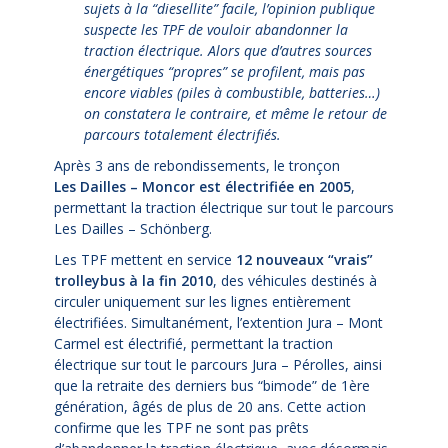
sujets à la “diesellite” facile, l’opinion publique
suspecte les TPF de vouloir abandonner la
traction électrique. Alors que d’autres sources
énergétiques “propres” se profilent, mais pas
encore viables (piles à combustible, batteries…)
on constatera le contraire, et même le retour de
parcours totalement électrifiés.
Après 3 ans de rebondissements, le tronçon
Les Dailles – Moncor est électrifiée en 2005
,
permettant la traction électrique sur tout le parcours
Les Dailles – Schönberg.
Les TPF mettent en service
12 nouveaux “vrais”
trolleybus à la fin 2010
, des véhicules destinés à
circuler uniquement sur les lignes entièrement
électrifiées. Simultanément, l’extention Jura – Mont
Carmel est électrifié, permettant la traction
électrique sur tout le parcours Jura – Pérolles, ainsi
que la retraite des derniers bus “bimode” de 1ère
génération, âgés de plus de 20 ans. Cette action
confirme que les TPF ne sont pas prêts