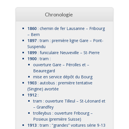
Chronologie
1860
: chemin de fer Lausanne – Fribourg
– Bern
1897
: tram : première ligne Gare – Pont-
Suspendu
1899
: funiculaire Neuveville – St-Pierre
1900
: tram :
ouverture Gare – Pérolles et –
Beauregard
mise en service dépôt du Bourg
1903
: autobus : première tentative
(Singine) avortée
1912
:
tram : ouverture Tilleul – St-Léonard et
– Grandfey
trolleybus : ouverture Fribourg –
Posieux (première Suisse)
1913
: tram : “grandes” voitures série 9-13