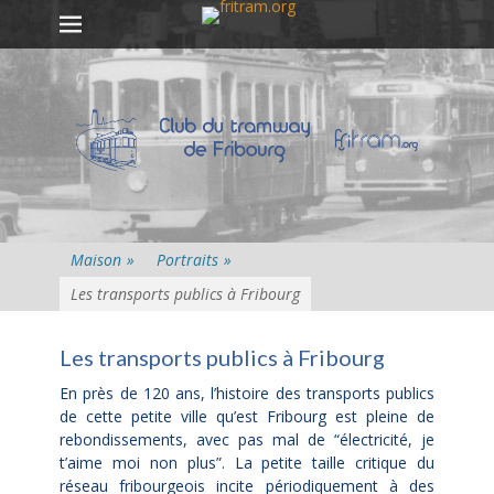
Premier menu
Passer
au
contenu
Maison
»
Portraits
»
Les transports publics à Fribourg
Les transports publics à Fribourg
En près de 120 ans, l’histoire des transports publics
de cette petite ville qu’est Fribourg est pleine de
rebondissements, avec pas mal de “électricité, je
t’aime moi non plus”. La petite taille critique du
réseau fribourgeois incite périodiquement à des