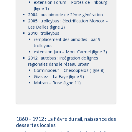
extension Forum – Portes-de-Fribourg
(ligne 1)
2004
: bus bimode de 2ème génération
2005
: trolleybus : électrification Moncor –
Les Dailles (ligne 2)
2010
: trolleybus
remplacement des bimodes I par 9
trolleybus
extension Jura – Mont Carmel (ligne 3)
2012
: autobus : intégration de lignes
régionales dans le réseau urbain
Corminboeuf – Chésoppeloz (ligne 8)
Givisiez – La Faye (ligne 9)
Matran – Rosé (ligne 11)
1860 – 1912 : La fièvre du rail, naissance des
dessertes locales