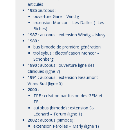
articulés
1985
:autobus :
ouverture Gare – Windig
extension Moncor – Les Dailles (- Les
Biches)
1987
: autobus : extension Windig – Musy
1989
:
bus bimode de première génération
trolleybus : électrification Moncor –
Schönberg
1990
: autobus : ouverture ligne des
Cliniques (ligne 7)
1991
: autobus : extension Beaumont –
Villars-Sud (ligne 5)
2000
:
TPF : création par fusion des GFM et
TF
autobus (bimode) : extension St-
Léonard – Forum (ligne 1)
2002
: autobus (bimode) :
extension Pérolles – Marly (ligne 1)