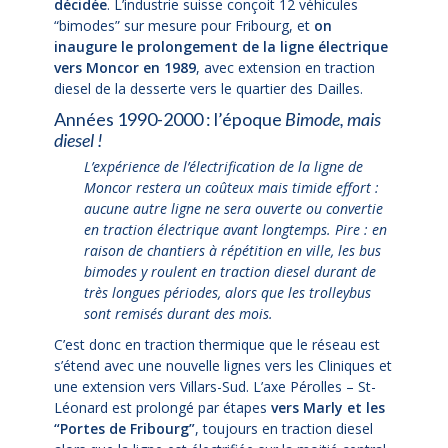
décidée
. L’industrie suisse conçoit 12 véhicules
“bimodes” sur mesure pour Fribourg, et
on
inaugure le prolongement de la ligne électrique
vers Moncor en 1989
, avec extension en traction
diesel de la desserte vers le quartier des Dailles.
Années 1990-2000 : l’époque
Bimode, mais
diesel !
L’expérience de l’électrification de la ligne de
Moncor restera un coûteux mais timide effort :
aucune autre ligne ne sera ouverte ou convertie
en traction électrique avant longtemps. Pire : en
raison de chantiers à répétition en ville, les bus
bimodes y roulent en traction diesel durant de
très longues périodes, alors que les trolleybus
sont remisés durant des mois.
C’est donc en traction thermique que le réseau est
s’étend avec une nouvelle lignes vers les Cliniques et
une extension vers Villars-Sud. L’axe Pérolles – St-
Léonard est prolongé par étapes
vers Marly et les
“Portes de Fribourg”
, toujours en traction diesel