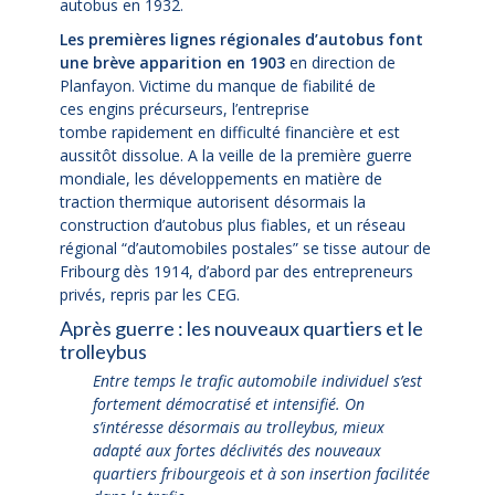
autobus en 1932.
Les premières lignes régionales d’autobus font
une brève apparition en 1903
en direction de
Planfayon. Victime du manque de fiabilité de
ces engins précurseurs, l’entreprise
tombe rapidement en difficulté financière et est
aussitôt dissolue. A la veille de la première guerre
mondiale, les développements en matière de
traction thermique autorisent désormais la
construction d’autobus plus fiables, et un réseau
régional “d’automobiles postales” se tisse autour de
Fribourg dès 1914, d’abord par des entrepreneurs
privés, repris par les CEG.
Après guerre : les nouveaux quartiers et le
trolleybus
Entre temps le trafic automobile individuel s’est
fortement démocratisé et intensifié. On
s’intéresse désormais au trolleybus, mieux
adapté aux fortes déclivités des nouveaux
quartiers fribourgeois et à son insertion facilitée