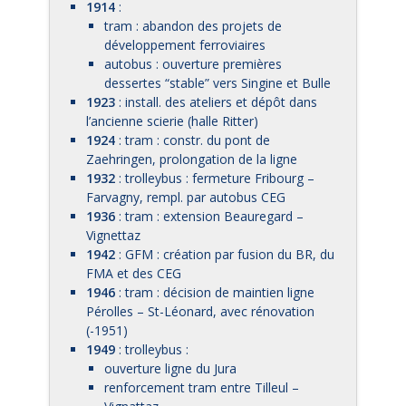
1914
:
tram : abandon des projets de
développement ferroviaires
autobus : ouverture premières
dessertes “stable” vers Singine et Bulle
1923
: install. des ateliers et dépôt dans
l’ancienne scierie (halle Ritter)
1924
: tram : constr. du pont de
Zaehringen, prolongation de la ligne
1932
: trolleybus : fermeture Fribourg –
Farvagny, rempl. par autobus CEG
1936
: tram : extension Beauregard –
Vignettaz
1942
: GFM : création par fusion du BR, du
FMA et des CEG
1946
: tram : décision de maintien ligne
Pérolles – St-Léonard, avec rénovation
(-1951)
1949
: trolleybus :
ouverture ligne du Jura
renforcement tram entre Tilleul –