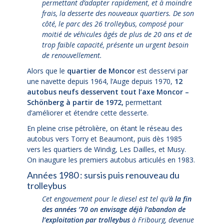
permettant d’adapter rapidement, et à moindre
frais, la desserte des nouveaux quartiers. De son
côté, le parc des 26 trolleybus, composé pour
moitié de véhicules âgés de plus de 20 ans et de
trop faible capacité, présente un urgent besoin
de renouvellement.
Alors que le
quartier de Moncor
est desservi par
une navette depuis 1964, l’Auge depuis 1970,
12
autobus neufs desservent tout l’axe Moncor –
Schönberg à partir de 1972,
permettant
d’améliorer et étendre cette desserte.
En pleine crise pétrolière, on étant le réseau des
autobus vers Torry et Beaumont, puis dès 1985
vers les quartiers de Windig, Les Dailles, et Musy.
On inaugure les premiers autobus articulés en 1983.
Années 1980 : sursis puis renouveau du
trolleybus
Cet engouement pour le diesel est tel qu’
à la fin
des années ’70 on envisage déjà l’abandon de
l’exploitation par trolleybus
à Fribourg, devenue