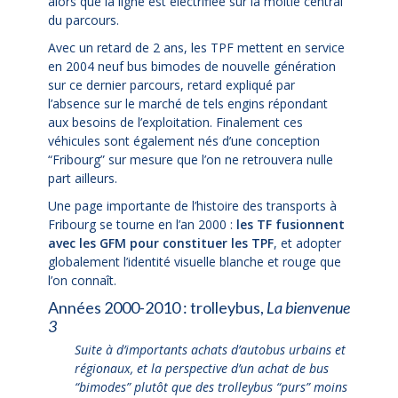
alors que la ligne est électrifiée sur la moitié central
du parcours.
Avec un retard de 2 ans, les TPF mettent en service
en 2004 neuf bus bimodes de nouvelle génération
sur ce dernier parcours, retard expliqué par
l’absence sur le marché de tels engins répondant
aux besoins de l’exploitation. Finalement ces
véhicules sont également nés d’une conception
“Fribourg” sur mesure que l’on ne retrouvera nulle
part ailleurs.
Une page importante de l’histoire des transports à
Fribourg se tourne en l’an 2000 :
les TF fusionnent
avec les GFM pour constituer les TPF
, et adopter
globalement l’identité visuelle blanche et rouge que
l’on connaît.
Années 2000-2010 : trolleybus,
La bienvenue
3
Suite à d’importants achats d’autobus urbains et
régionaux, et la perspective d’un achat de bus
“bimodes” plutôt que des trolleybus “purs” moins