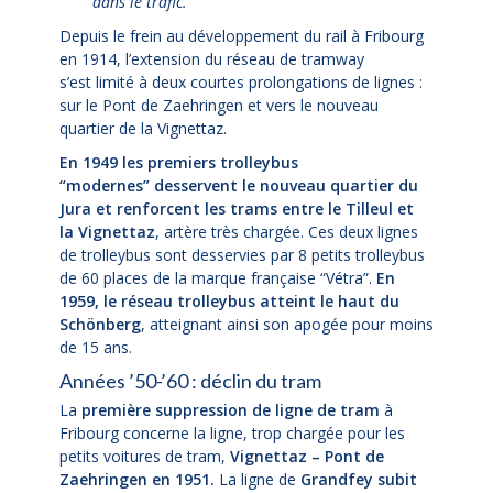
dans le trafic.
Depuis le frein au développement du rail à Fribourg
en 1914, l’extension du réseau de tramway
s’est limité à deux courtes prolongations de lignes :
sur le Pont de Zaehringen et vers le nouveau
quartier de la Vignettaz.
En 1949 les premiers trolleybus
“modernes” desservent le nouveau quartier du
Jura et renforcent
les trams entre le Tilleul et
la Vignettaz
, artère très chargée. Ces deux lignes
de trolleybus sont desservies par 8 petits trolleybus
de 60 places de la marque française “Vétra”.
En
1959, le réseau trolleybus atteint le haut du
Schönberg
, atteignant ainsi son apogée pour moins
de 15 ans.
Années ’50-’60 : déclin du tram
La
première suppression de ligne de tram
à
Fribourg concerne la ligne, trop chargée pour les
petits voitures de tram,
Vignettaz – Pont de
Zaehringen en 1951.
La ligne de
Grandfey subit