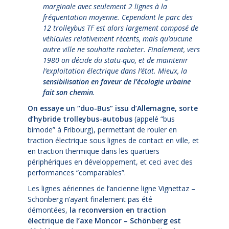
marginale avec seulement 2 lignes à la
fréquentation moyenne. Cependant le parc des
12 trolleybus TF est alors largement composé de
véhicules relativement récents, mais qu’aucune
autre ville ne souhaite racheter. Finalement, vers
1980 on décide du statu-quo, et de maintenir
l’exploitation électrique dans l’état. Mieux, la
sensibilisation en faveur de l’écologie urbaine
fait son chemin
.
On essaye un “duo-Bus” issu d’Allemagne, sorte
d’hybride trolleybus-autobus
(appelé “bus
bimode” à Fribourg), permettant de rouler en
traction électrique sous lignes de contact en ville, et
en traction thermique dans les quartiers
périphériques en développement, et ceci avec des
performances “comparables”.
Les lignes aériennes de l’ancienne ligne Vignettaz –
Schönberg n’ayant finalement pas été
démontées,
la reconversion en traction
électrique de l’axe Moncor – Schönberg est