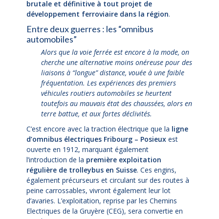
brutale et définitive à tout projet de
développement ferroviaire dans la région
.
Entre deux guerres : les “omnibus
automobiles”
Alors que la voie ferrée est encore à la mode, on
cherche une alternative moins onéreuse pour des
liaisons à “longue” distance, vouée à une faible
fréquentation. Les expériences des premiers
véhicules routiers automobiles se heurtent
toutefois au mauvais état des chaussées, alors en
terre battue, et aux fortes déclivités.
C’est encore avec la traction électrique que la
ligne
d’omnibus électriques Fribourg – Posieux
est
ouverte en 1912, marquant également
l’introduction de la
première exploitation
régulière de trolleybus en Suisse
. Ces engins,
également précurseurs et circulant sur des routes à
peine carrossables, vivront également leur lot
d’avaries. L’exploitation, reprise par les Chemins
Electriques de la Gruyère (CEG), sera convertie en