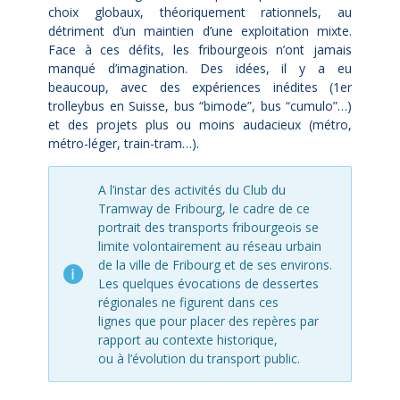
choix globaux, théoriquement rationnels, au
détriment d’un maintien d’une exploitation mixte.
Face à ces défits, les fribourgeois n’ont jamais
manqué d’imagination. Des idées, il y a eu
beaucoup, avec des expériences inédites (1er
trolleybus en Suisse, bus “bimode”, bus “cumulo”…)
et des projets plus ou moins audacieux (métro,
métro-léger, train-tram…).
A l’instar des activités du Club du
Tramway de Fribourg, le cadre de ce
portrait des transports fribourgeois se
limite volontairement au réseau urbain
de la ville de Fribourg et de ses environs.
Les quelques évocations de dessertes
régionales ne figurent dans ces
lignes que pour placer des repères par
rapport au contexte historique,
ou à l’évolution du transport public.