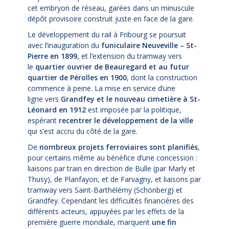
cet embryon de réseau, garées dans un minuscule
dépôt provisoire construit juste en face de la gare.
Le développement du rail à Fribourg se poursuit
avec l’inauguration du
funiculaire Neuveville – St-
Pierre en 1899
, et l’extension du tramway vers
le
quartier ouvrier de Beauregard et au futur
quartier de Pérolles en 1900
, dont la construction
commence à peine. La mise en service d’une
ligne vers
Grandfey et le nouveau cimetière à St-
Léonard en 1912
est imposée par la politique,
espérant
recentrer le développement de la ville
qui s’est accru du côté de la gare.
De
nombreux projets ferroviaires sont planifiés
,
pour certains même au bénéfice d’une concession :
liaisons par train en direction de Bulle (par Marly et
Thusy), de Planfayon, et de Farvagny, et liaisons par
tramway vers Saint-Barthélémy (Schönberg) et
Grandfey. Cependant les difficultés financières des
différents acteurs, appuyées par les effets de la
première guerre mondiale, marquent
une fin