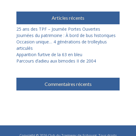
Articles récents
25 ans des TPF – Journée Portes Ouvertes
Journées du patrimoine : À bord de bus historiques
Occasion unique… 4 générations de trolleybus
articulés
Apparition furtive de la 63 en bleu
Parcours d’adieu aux bimodes II de 2004
Commentaires récents
Copyright © 2026
Club du Tramway de Fribourg
. Tous droits