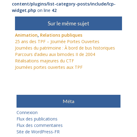
content/plugins/list-category-posts/include/lcp-
widget.php
on line
42
Sur le même sujet
Animation
,
Relations publiques
25 ans des TPF – Journée Portes Ouvertes
Journées du patrimoine : À bord de bus historiques
Parcours d’adieu aux bimodes II de 2004
Réalisations majeures du CTF
Journées portes ouvertes aux TPF
Méta
Connexion
Flux des publications
Flux des commentaires
Site de WordPress-FR