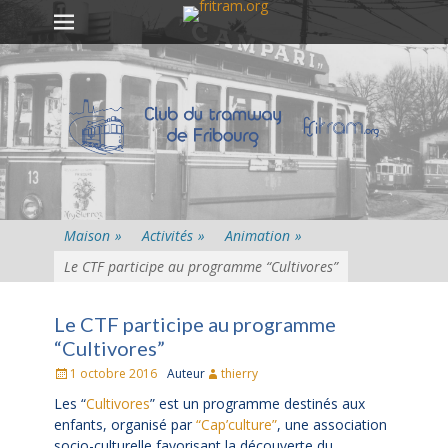
Premier menu
Passer
au
contenu
Maison
»
Activités
»
Animation
»
Le CTF participe au programme “Cultivores”
Le CTF participe au programme
“Cultivores”
Posté
1 octobre 2016
Auteur
thierry
le
Les “
Cultivores
” est un programme destinés aux
enfants, organisé par
“Cap’culture”
, une association
socio-culturelle favorisant la découverte du