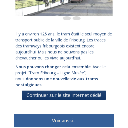
Il y a environ 125 ans, le tram était le seul moyen de
transport public de la ville de Fribourg. Les traces
des tramways fribourgeois existent encore
aujourd’hui. Mais nous ne pouvons pas les
chevaucher ou les vivre aujourd’hui.
Nous pouvons changer cela ensemble
. Avec le
projet “Tram Fribourg – Ligne Musée”,
nous
donnons une nouvelle vie aux trams
nostalgiques
.
Continuer sur le site internet dédié
Voir aussi…