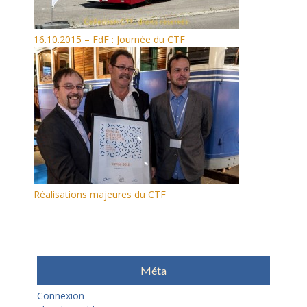
16.10.2015 – FdF : Journée du CTF
Réalisations majeures du CTF
Méta
Connexion