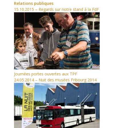
Relations publiques
15.10.2015 – Regards sur notre stand à la FdF
Journées portes ouvertes aux TPF
24.05.2014 – Nuit des musées Fribourg 2014