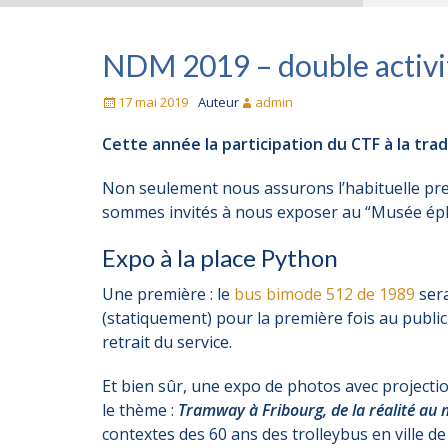
NDM 2019 – double activi
Posté
17 mai 2019
Auteur
admin
le
Cette année la participation du CTF à la tra
Non seulement nous assurons l’habituelle pres
sommes invités à nous exposer au “Musée éph
Expo à la place Python
Une première : le
bus bimode 512 de 1989
ser
(statiquement) pour la première fois au publi
retrait du service.
Et bien sûr, une expo de photos avec projectio
le thème :
Tramway à Fribourg, de la réalité au
contextes des 60 ans des trolleybus en ville de