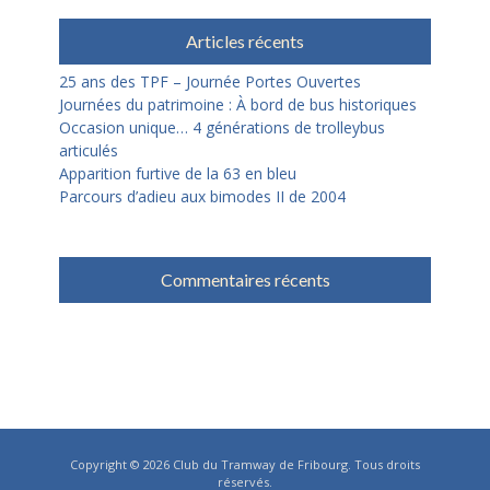
Articles récents
25 ans des TPF – Journée Portes Ouvertes
Journées du patrimoine : À bord de bus historiques
Occasion unique… 4 générations de trolleybus
articulés
Apparition furtive de la 63 en bleu
Parcours d’adieu aux bimodes II de 2004
Commentaires récents
Copyright © 2026
Club du Tramway de Fribourg
. Tous droits
réservés.