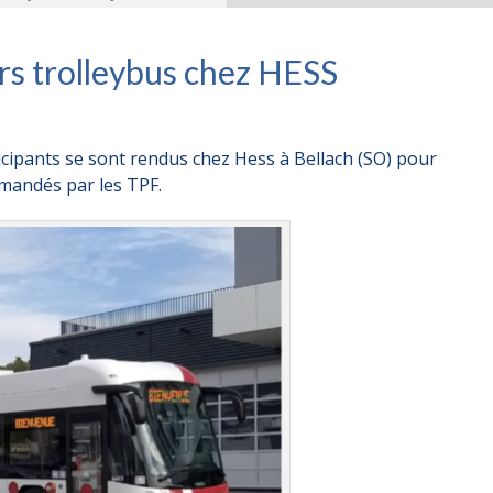
urs trolleybus chez HESS
icipants se sont rendus chez Hess à Bellach (SO) pour
mmandés par les TPF.