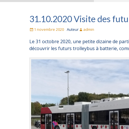
31.10.2020 Visite des fut
Posté
1 novembre 2020
Auteur
admin
le
Le 31 octobre 2020, une petite dizaine de part
découvrir les futurs trolleybus à batterie, co