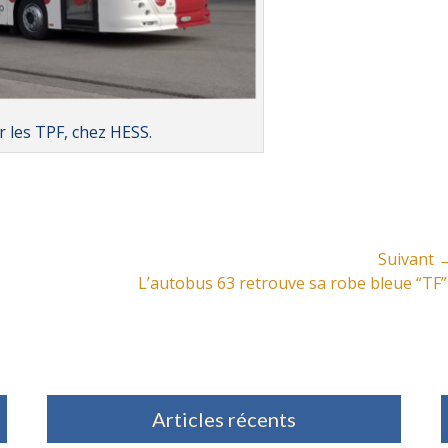
r les TPF, chez HESS.
Suivant 
Article
L’autobus 63 retrouve sa robe bleue “TF” 
suivant:
Articles récents