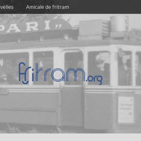
velles
Amicale de fritram