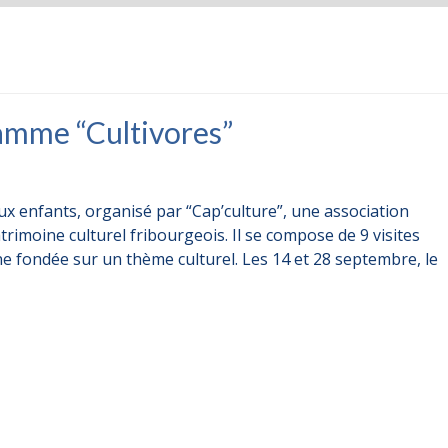
amme “Cultivores”
x enfants, organisé par “Cap’culture”, une association
trimoine culturel fribourgeois. Il se compose de 9 visites
e fondée sur un thème culturel. Les 14 et 28 septembre, le