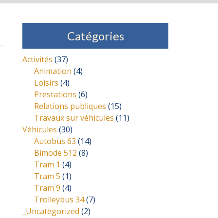
Catégories
Activités
(37)
Animation
(4)
Loisirs
(4)
Prestations
(6)
Relations publiques
(15)
Travaux sur véhicules
(11)
Véhicules
(30)
Autobus 63
(14)
Bimode 512
(8)
Tram 1
(4)
Tram 5
(1)
Tram 9
(4)
Trolleybus 34
(7)
_Uncategorized
(2)