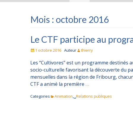
Mois :
octobre 2016
Le CTF participe au progr
Posté
1 octobre 2016
Auteur
thierry
le
Les “Cultivores” est un programme destinés au
socio-culturelle favorisant la découverte du pa
mensuelles dans la région de Fribourg, chacun
CTF a animé la première
…
Categories
Animation
,␣
Relations publiques