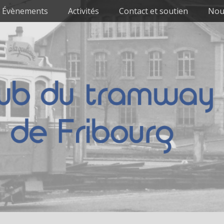
Évènements
Activités
Contact et soutien
Nou