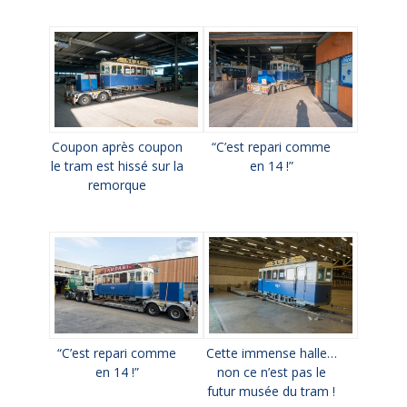
Coupon après coupon
“C’est repari comme
le tram est hissé sur la
en 14 !”
remorque
“C’est repari comme
Cette immense halle…
en 14 !”
non ce n’est pas le
futur musée du tram !