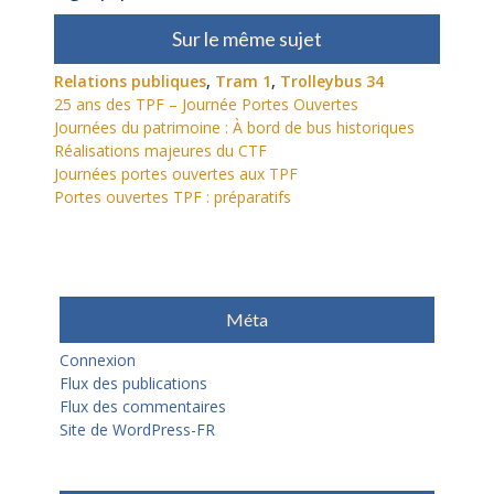
Sur le même sujet
Relations publiques
,
Tram 1
,
Trolleybus 34
25 ans des TPF – Journée Portes Ouvertes
Journées du patrimoine : À bord de bus historiques
Réalisations majeures du CTF
Journées portes ouvertes aux TPF
Portes ouvertes TPF : préparatifs
Méta
Connexion
Flux des publications
Flux des commentaires
Site de WordPress-FR