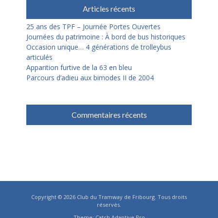
Articles récents
25 ans des TPF – Journée Portes Ouvertes
Journées du patrimoine : À bord de bus historiques
Occasion unique… 4 générations de trolleybus
articulés
Apparition furtive de la 63 en bleu
Parcours d’adieu aux bimodes II de 2004
Commentaires récents
Copyright © 2026
Club du Tramway de Fribourg
. Tous droits
réservés.
Theme:
Catch Adaptive Pro