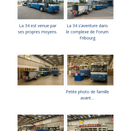
La 34 est venue par
La 34 s’aventure dans
ses propres moyens.
le complexe de Forum
Fribourg
Petite photo de famille
avant…