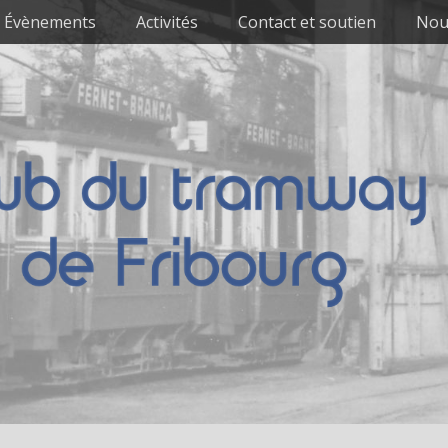
Évènements
Activités
Contact et soutien
Nou