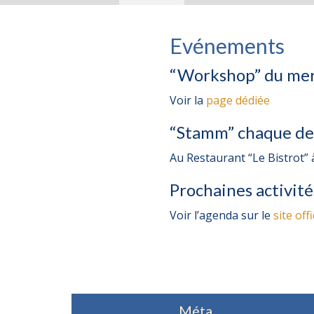
Evénements
“Workshop” du mer
Voir la
page dédiée
“Stamm” chaque der
Au Restaurant “Le Bistrot” 
Prochaines activité
Voir l’agenda sur le
site off
Méta